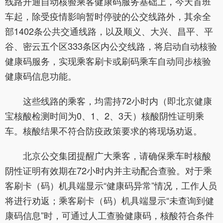
线路开通自动核验乘客健康码服务基础上，今天首班
车起，除受疫情影响暂时停驶的公交线路外，其余全
部1402条公共交通线路，以及顺义、大兴、昌平、平
谷、密云五个区333条区内公交线路，将启动自动核验
健康码服务，实现乘客刷卡或刷码乘车自动同步核验
健康码信息功能。
这些线路的乘客，均需持72小时内（即北京健康
宝核酸检测时间为0、1、2、3天）核酸阴性证明乘
车。核酸结果不符合防疫政策要求的将现场劝返。
北京公交集团提醒广大乘客，请确保乘车时核酸
阴性证明有效期在72小时内并主动配合查验。对于乘
客刷卡（码）机具端显示“健康码异常”情况，工作人员
将进行劝返；乘客刷卡（码）机具端显示“未查询到健
康码信息”时，可通过人工查验健康码，核酸符合条件