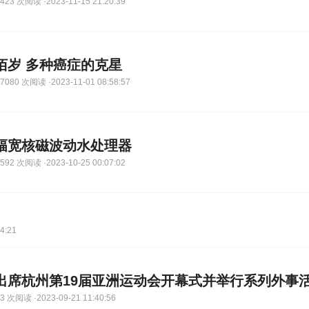
23 次阅读 ·2023-11-15 21:20:39
佰岁 多种癌症的克星
080 次阅读 ·2023-11-01 08:58:57
幅宽核磁波动水处理器
92 次阅读 ·2023-10-25 00:07:02
4:21
出席杭州第19届亚洲运动会开幕式并举行系列外事
 次阅读 ·2023-09-21 11:40:56