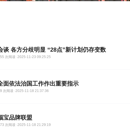
谈 各方分歧明显 “28点”新计划仍存变数
5 次阅读 ·2025-11-23 09:25:25
全面依法治国工作作出重要指示
 次阅读 ·2025-11-18 21:37:36
聚福宝品牌联盟
3 次阅读 ·2025-11-18 21:29:19