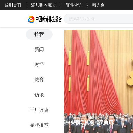
放到桌面
添加到收藏夹
证件查询
曝光台
推荐
新闻
财经
教育
访谈
千厂万店
汪洋会见台湾代表
品牌推荐