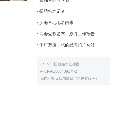
聚福宝品牌联盟
招聘特约记者
滨海各地地名由来
两会受权发布｜政府工作报告
千厂万店，您的品牌门户网站
CXTV 中国新媒体直播台
苏ICP备16064092号-2
版权所有:无锡市聚福宝科技有限公司