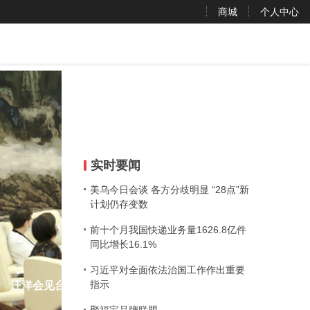
商城
个人中心
实时要闻
美乌今日会谈 各方分歧明显 “28点”新
计划仍存变数
前十个月我国快递业务量1626.8亿件
同比增长16.1%
习近平对全面依法治国工作作出重要
指示
首列直达德国汉堡全程时刻表中欧班列开