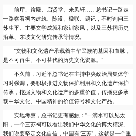
前厅、飨殿、启贤堂、来凤轩……总书记一路走
一路察看祠内建筑、陈设、楹联、题记，不时询问三
苏生平、主要文学成就和家训家风，以及三苏祠历史
沿革、东坡文化研究传承等情况。
“文物和文化遗产承载着中华民族的基因和血脉，
是不可再生、不可替代的历史文化资源。”
不久前，习近平总书记在主持中央政治局集体学
习时强调，要积极推进文物保护利用和文化遗产保护
传承，挖掘文物和文化遗产的多重价值，传播更多承
载中华文化、中国精神的价值符号和文化产品。
实地考察，总书记更有感触：“一滴水可以见太
阳，一个三苏祠可以看出我们中华文化的博大精深。
我们说要坚定文化自信，中国有‘三苏’，这就是一个重