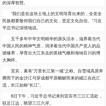
的深厚智慧。
“我们是在这块土地上的文明培育出来的，全党全
民族都要敬仰我们自己的文化，坚定文化自信。”习近
平总书记深情地说。
五千多年中华文明精华的源头活水，滋养着当代
中国人民的精神气质，润泽着当代中国共产党人的品
德修养，孕育出大江东去的英雄气概和海纳百川的博
大胸怀。
宜宾，素有“万里长江第一城”之称。自雪域高原奔
腾而下的金沙江与穿成都平原蜿蜒而来的岷江在此汇
流，长江始称“长江”。
8日下午，习近平总书记来到宜宾市三江汇流处，
驻足江边，眺望三江六岸。