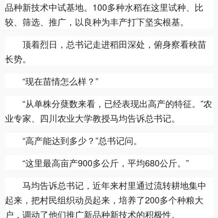
品种新技术中试基地。100多种水稻在这里试种、比
较、筛选、推广，以良种为丰产打下坚实根基。
顶着烈日，总书记走进稻田深处，俯身察看秧苗
长势。
“现在苗情怎么样？”
“从单株分蘖数来看，已经表现出高产的特征。”农
业专家、四川农业大学教授马均告诉总书记。
“高产能达到多少？”总书记问。
“这里最高亩产900多公斤，平均680公斤。”
马均告诉总书记，近年来村里通过流转耕地集中
起来，把村民组织动员起来，培养了200多个种粮大
户，调动了他们推广新品种新技术的积极性。