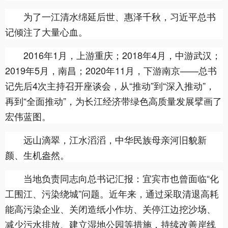
为了一江清水绵延后世、惠泽千秋，习近平总书
记倾注了大量心血。
2016年1月，上游重庆；2018年4月，中游武汉；
2019年5月，南昌；2020年11月，下游南京——总书
记先后4次主持召开座谈会，从“推动”到“深入推动”，
再到“全面推动”，为长江经济带绿色高质量发展擘画了
宏伟蓝图。
远山滴翠，江水滔滔，中华民族母亲河旧貌新
颜、生机盎然。
当地负责同志向总书记汇报：宜宾市也曾面临“化
工围江、污染绕城”问题。近年来，通过采取清退高耗
能高污染企业、关闭造纸小作坊、关停江边挖沙场、
减少污水排放、建立湿地公园等措施，持续改善岸线