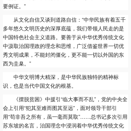
要例证。”
从文化自信又谈到道路自信：“中华民族有着五千
多年悠久文明历史的深厚底蕴，我们带领人民走的是
中国特色社会主义道路。要善于从中华优秀传统文化
中汲取治国理政的理念和思维，广泛借鉴世界一切优
秀文明成果，不能封闭僵化，更不能一切以外国的东
西为圭臬。”
中华文明博大精深，是中华民族独特的精神标
识，也是当代中国文化的根基。
《摆脱贫困》中援引“临大事而不乱”，党的中央全
会上引用“犯其至难而图其至远”，面对领导干部引
用“苟非吾之所有，虽一毫而莫取”……总书记多次引用
苏东坡的名言，治国理念中浸润着中华优秀传统文化