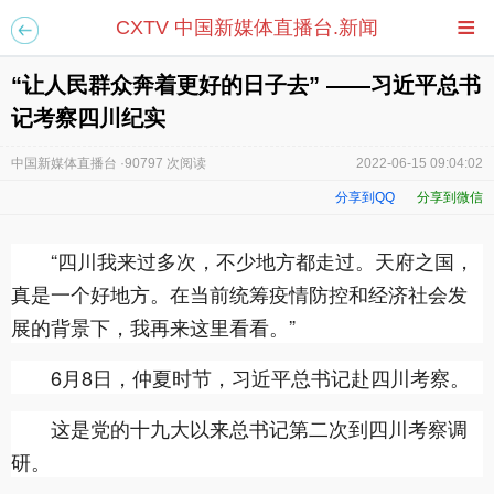
≡
CXTV 中国新媒体直播台.新闻
“让人民群众奔着更好的日子去” ——习近平总书
记考察四川纪实
中国新媒体直播台 ·90797 次阅读
2022-06-15 09:04:02
分享到QQ
分享到微信
“四川我来过多次，不少地方都走过。天府之国，
真是一个好地方。在当前统筹疫情防控和经济社会发
展的背景下，我再来这里看看。”
6月8日，仲夏时节，习近平总书记赴四川考察。
这是党的十九大以来总书记第二次到四川考察调
研。