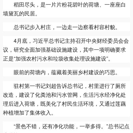
稻田尽头，是一片片粉花碧叶的荷塘、一座座白
墙黛瓦的民居。
总书记步入村庄，一边走一边察看村容村貌。
4月底，习近平总书记主持召开中央财经委员会会
议，研究全面加强基础设施建设，其中一项明确要求
正是“加强农村污水和垃圾收集处理设施建设”。
眼前的荷塘内，蕴藏着美丽乡村建设的巧思。
驻村第一书记刘超告诉总书记，村里进行了厕所
改造，建设了化粪池和污水管网，生活污水经净化处
理后进入荷塘，既美化了村民生活环境，又通过莲藕
种植增加了集体收入。
“景色不错，还有净化功能，一举多得。”总书记点