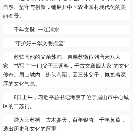
自然、坚守与创新，铺展开中国农业农村现代化的美
丽图景。
千年文脉 一江清水——
“守护好中华文明摇篮”
苏轼同他的父亲苏洵、弟弟苏辙位列唐宋八大
家，书写了“一门父子三词客，千古文章四大家”的文化
传奇。眉山城内，街头巷陌，因三苏父子，氤氲着深
厚的文化气息。
8日上午，习近平总书记考察了位于眉山市中心城
区的三苏祠。
踏入三苏祠，古木参天，百年银杏、千年黄葛，
透出历史和文化的厚重。