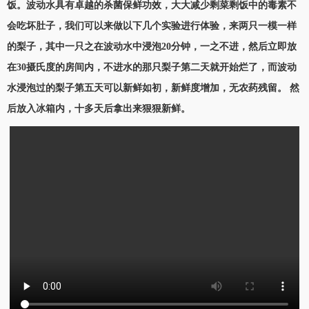
饭。波动水具有卓越的杀菌保鲜功效，大大减少剩菜剩饭中的毒素不
会吃坏肚子，我们可以来做以下几个实验进行体验，来两只一模一样
的梨子，其中一只之在波动水中浸泡20分钟，一之不进，然后立即放
在30摄氏度的房间内，不进水的那只梨子第二天就开始烂了，而波动
水浸泡过的梨子第五天可以新鲜如初，新鲜度增加，无农药残留。 然
后放入冰箱内，十多天后拿出来狠狠新鲜。