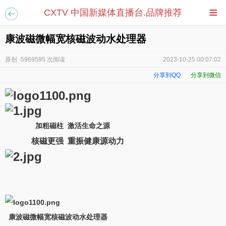
≡
CXTV 中国新媒体直播台.品牌推荐
康波磁微幅宽核磁波动水处理器
原创 ·5969595 次阅读
2023-10-25 00:07:02
分享到QQ
分享到微信
加粗磁柱 激活生命之源
核磁更强
重振健康源动力
康波磁微幅宽核磁波动水处理器