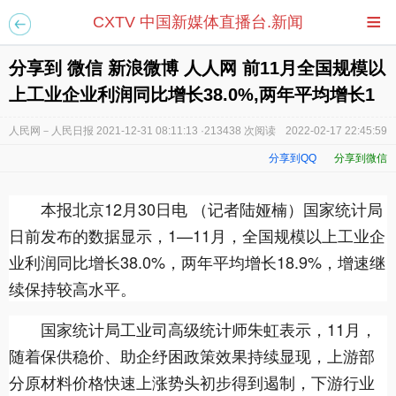
≡
CXTV 中国新媒体直播台.新闻
分享到 微信 新浪微博 人人网 前11月全国规模以
上工业企业利润同比增长38.0%,两年平均增长1
人民网－人民日报 2021-12-31 08:11:13 ·213438 次阅读
2022-02-17 22:45:59
分享到QQ
分享到微信
本报北京12月30日电 （记者陆娅楠）国家统计局
日前发布的数据显示，1—11月，全国规模以上工业企
业利润同比增长38.0%，两年平均增长18.9%，增速继
续保持较高水平。
国家统计局工业司高级统计师朱虹表示，11月，
随着保供稳价、助企纾困政策效果持续显现，上游部
分原材料价格快速上涨势头初步得到遏制，下游行业